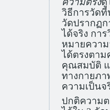
ความตรง
ดู
วิธีการวัดท
วัดปรากฏกา
ได้จริง การ
หมายความว่
ได้ตรงตาม
คุณสมบัติ
ทางกายภาพ
ความเป็นจร
ปกติความต