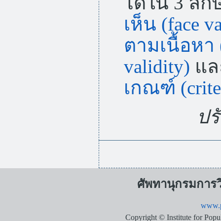
ได้ใน 3 ลั
เห็น (face va
ตามเนื้อหา 
validity)
แล
เกณฑ์ (crite
ปรั
ศัพทานุกรมการ
www.p
Copyright © Institute for Pop