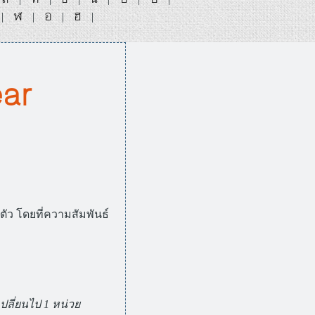
ฬ
อ
ฮ
|
|
|
|
ear
ตัว โดยที่ความสัมพันธ์
ปลี่ยนไป 1 หน่วย