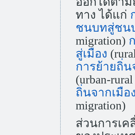
ออกได้ตาม
ทาง ได้แก่
ชนบทสู่ชน
migration)
ก
สู่เมือง
(rura
การย้ายถิ่น
(urban-rural
ถิ่นจากเมือง
migration)
ส่วนการเคล