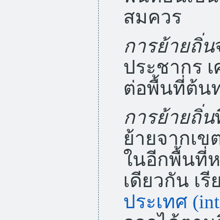
สมควร
การย้ายถิ่น
ประชากร เ
ต่อพื้นที่
การย้ายถิ่น
ย้ายจากเขตพื
ในอีกพื้นที
เดียวกัน เรี
ประเทศ (int