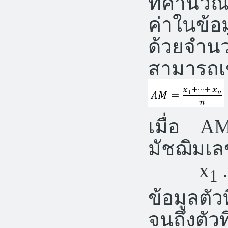
ที่คำนว
ค่าในข้อ
ด้วยจำนว
สามารถเขี
เมื่อ
มัชฌิมเ
x
1
ข้อมูลตัว
จนถึงตัวที