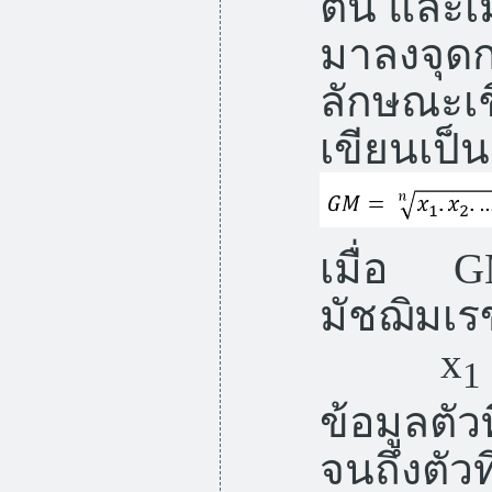
ต้น และเ
มาลงจุดก
ลักษณะเช
เขียนเป็นส
เมื่อ
มัชฌิมเ
x
1
ข้อมูลตัว
จนถึงตัวที