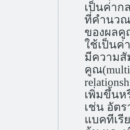
เป็นค่าก
ที่คำนวณ
ของผลคูณ
ใช้เป็นค่
มีความสั
คูณ(multi
relations
เพิ่มขึ้น
เช่น อัต
แบคทีเรี