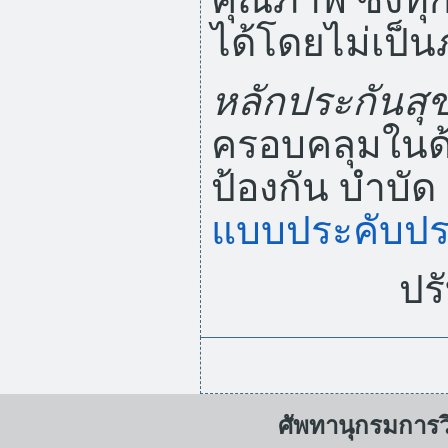
ได้โดยไม่เป็
หลักประกันสุ
ครอบคลุมในด้
ป้องกัน บำบัด 
แบบประคับป
ปรั
ศัพทานุกรมการ