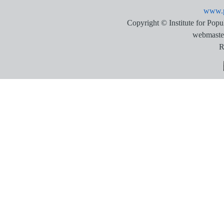
www.p
Copyright © Institute for Pop
webmaste
R