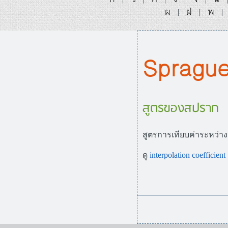
ผ
ฝ
พ
|
|
|
Sprague
สูตรของสปราก
สูตรการเทียบค่าระหว่า
ดู
interpolation coefficient