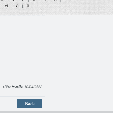
ฬ
อ
ฮ
|
|
|
|
ปรับปรุงเมื่อ 10/04/2568