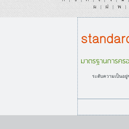
ผ
ฝ
พ
|
|
|
standard
มาตรฐานการครอ
ระดับความเป็นอยู่