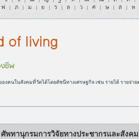
ฟ
ภ
ม
ย
ร
ล
ว
ศ
ษ
ส
ห
|
|
|
|
|
|
|
|
|
|
 of living
งชีพ
ของคนในสังคมที่วัดได้โดยดัชนีทางเศรษฐกิจ เช่น รายได้ รายจ่ายต
ศัพทานุกรมการวิจัยทางประชากรและสังคม