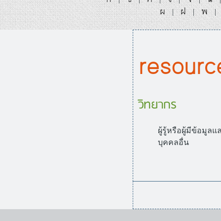
ผ
ฝ
พ
|
|
|
resourc
วิทยากร
ผู้รู้หรือผู้มีข้อ
บุคคลอื่น