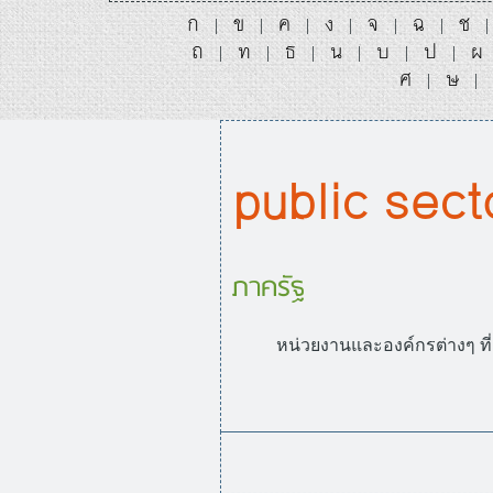
ก
ข
ค
ง
จ
ฉ
ช
|
|
|
|
|
|
ถ
ท
ธ
น
บ
ป
ผ
|
|
|
|
|
|
ศ
ษ
|
|
public sect
ภาครัฐ
หน่วยงานและองค์กรต่างๆ ที