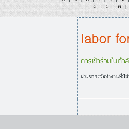
ผ
ฝ
พ
|
|
|
labor fo
การเข้าร่วมในกำ
ประชากรวัยทำงานที่มีส